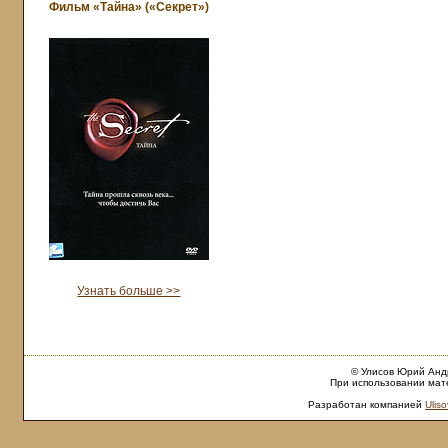
Фильм «Тайна» («Секрет»)
Узнать больше >>
© Улисов Юрий Андр
При использовании мате
Разработан компанией
Uliso