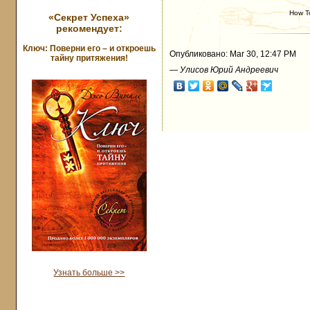
How T
«Секрет Успеха»
рекомендует:
Ключ: Поверни его – и откроешь
Опубликовано: Mar 30, 12:47 PM
тайну притяжения!
—
Улисов Юрий Андреевич
Узнать больше >>