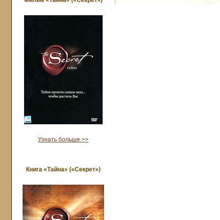
Фильм «Тайна» («Секрет»)
Узнать больше >>
Книга «Тайна» («Секрет»)