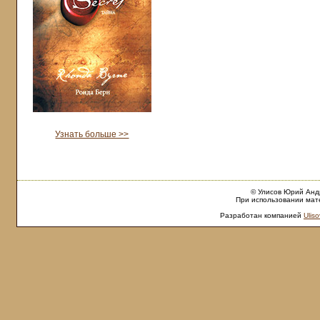
Узнать больше >>
© Улисов Юрий Андр
При использовании мате
Разработан компанией
Uliso