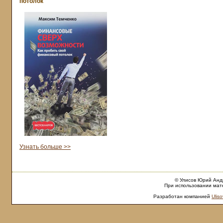
потолок
Узнать больше >>
© Улисов Юрий Андр
При использовании мате
Разработан компанией
Uliso