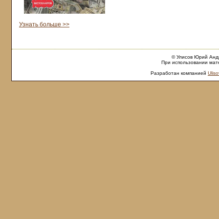
Узнать больше >>
© Улисов Юрий Андр
При использовании мате
Разработан компанией
Uliso