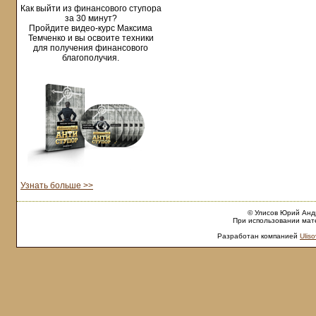
Как выйти из финансового ступора
за 30 минут?
Пройдите видео-курс Максима
Темченко и вы освоите техники
для получения финансового
благополучия.
Узнать больше >>
© Улисов Юрий Андр
При использовании мате
Разработан компанией
Uliso